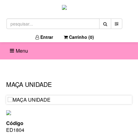
Entrar
Carrinho (
0
)
Menu
MAÇA UNIDADE
Código
ED1804