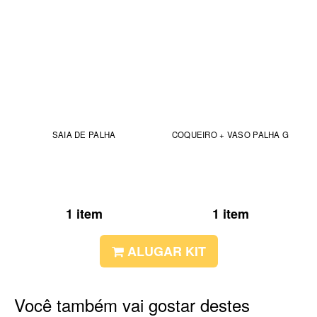
SAIA DE PALHA
COQUEIRO + VASO PALHA G
1 item
1 item
ALUGAR KIT
Você também vai gostar destes