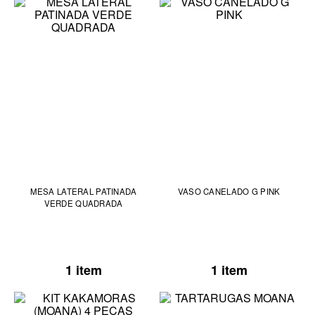
MESA LATERAL PATINADA
VASO CANELADO G PINK
VERDE QUADRADA
1 item
1 item