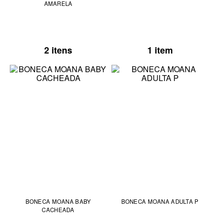
AMARELA
2 itens
1 item
BONECA MOANA BABY
BONECA MOANA ADULTA P
CACHEADA