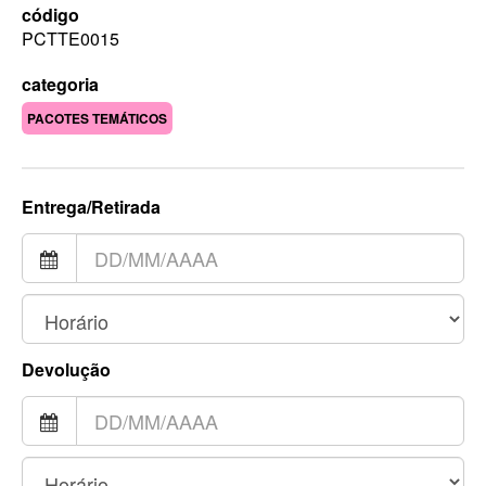
código
PCTTE0015
categoria
PACOTES TEMÁTICOS
Entrega/Retirada
Devolução