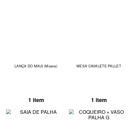
LANÇA DO MAUI (Moana)
MESA CAVALETE PALLET
1 item
1 item