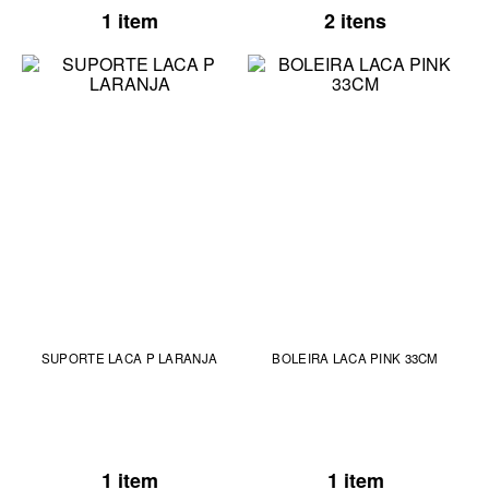
1 item
2 itens
SUPORTE LACA P LARANJA
BOLEIRA LACA PINK 33CM
1 item
1 item