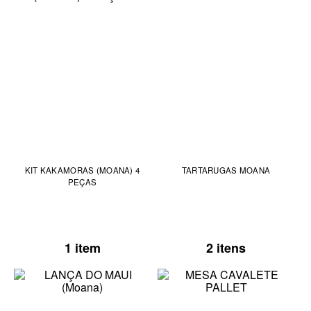
KIT KAKAMORAS (MOANA) 4
TARTARUGAS MOANA
PEÇAS
1 item
2 itens