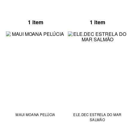
1 item
1 item
MAUI MOANA PELÚCIA
ELE.DEC ESTRELA DO MAR
SALMÃO